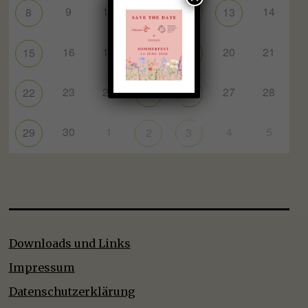
9
10
14
8
11
12
13
16
17
20
21
15
18
19
23
24
27
28
22
25
26
30
1
4
5
29
2
3
Downloads und Links
Impressum
Datenschutzerklärung