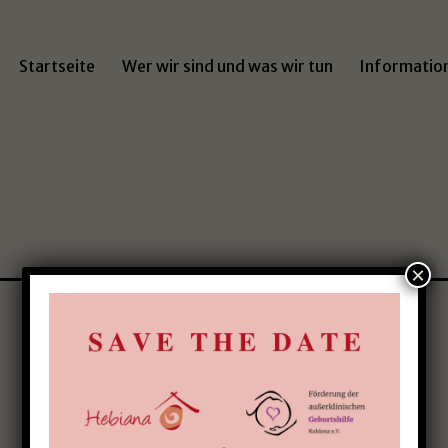
Startseite
Wer wir sind und was wir tun
Informatio
×